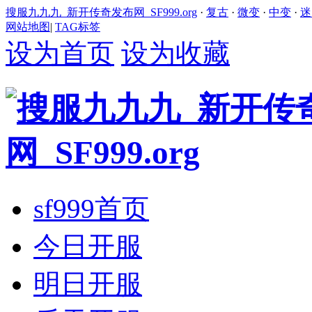
搜服九九九_新开传奇发布网_SF999.org
·
复古
·
微变
·
中变
·
迷
网站地图
|
TAG标签
设为首页
设为收藏
sf999首页
今日开服
明日开服