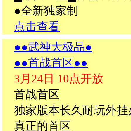
●全新独家制
点击查看
●●武神大极品●
●●首战首区●●
3月24日 10点开放
首战首区
独家版本长久耐玩外挂
真正的首区