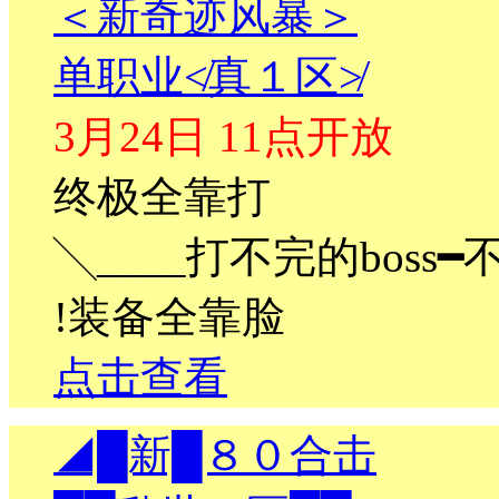
＜新奇迹风暴＞
单职业≮真１区≯
3月24日 11点开放
终极全靠打
╲____打不完的bos
!装备全靠脸
点击查看
◢█新█８０合击