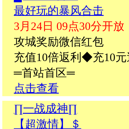
最好玩的暴风合击
3月24日 09点30分开放
攻城奖励微信红包
充值10倍返利◆充10元
═首站首区═
点击查看
∏一战成神∏
【超激情】＄