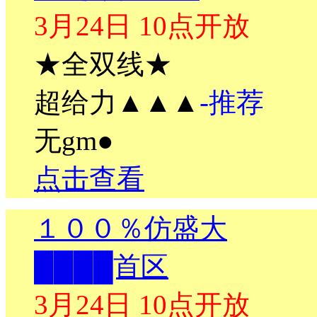
3月24日 10点开放
★全双线★
超给力▲▲▲
-推荐
无gm●
点击查看
１００％仿盛大
████首区
3月24日 10点开放