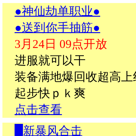
●神仙劫单职业●
●送到你手抽筋●
3月24日 09点开放
进服就可以干
装备满地爆回收超高上
起步快ｐｋ爽
点击查看
█新暴风合击