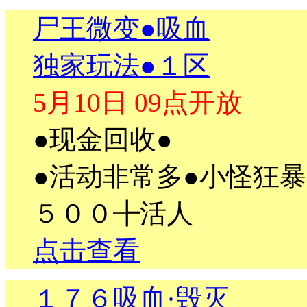
尸王微变●吸血
独家玩法●１区
5月10日 09点开放
●现金回收●
●活动非常多●小怪狂
５００╊活人
点击查看
１７６吸血·毁灭