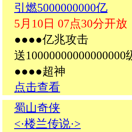
引燃5000000000亿
5月10日 07点30分开放
●●●●亿兆攻击
送10000000000000
●●●●超神
点击查看
蜀山奇侠
<·楼兰传说·>