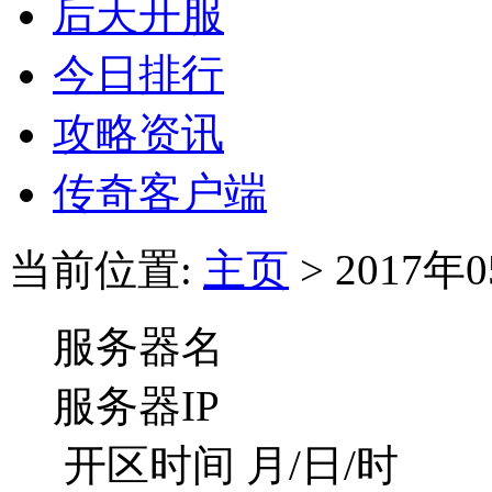
后天开服
今日排行
攻略资讯
传奇客户端
当前位置:
主页
> 2017
服务器名
服务器IP
开区时间 月/日/时