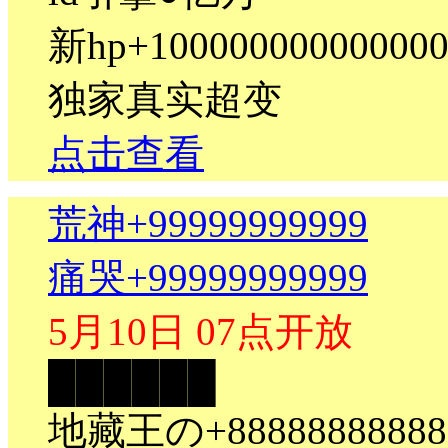
新hp+10000000000
独家真实超变
点击查看
荒神+99999999999
痛哭+99999999999
5月10日 07点开放
██████
地藏王の+888888888888