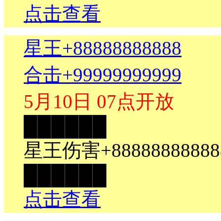
点击查看
星王+88888888888
合击+99999999999
5月10日 07点开放
██████
星王伤害+888888888888
██████
点击查看