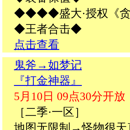
◆◆◆◆盛大·授权《
◆王者合击◆
点击查看
鬼斧→如梦记
『打金神器』
5月10日 09点30分开放
［二季·一区］
地图无限制→怪物很天