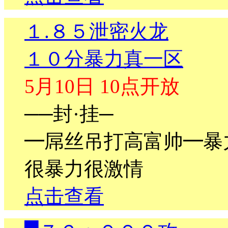
１.８５泄密火龙
１０分暴力真一区
5月10日 10点开放
──封·挂─
━屌丝吊打高富帅━暴
很暴力很激情
点击查看