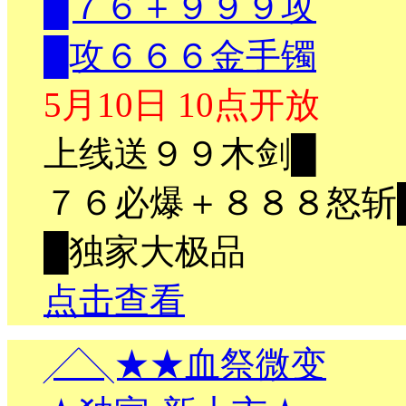
█７６＋９９９攻
█攻６６６金手镯
5月10日 10点开放
上线送９９木剑█
７６必爆＋８８８怒斩
█独家大极品
点击查看
╱╲★★血祭微变