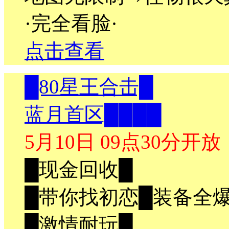
·完全看脸·
点击查看
█80星王合击█
蓝月首区████
5月10日 09点30分开放
█现金回收█
█带你找初恋█装备全
█激情耐玩█