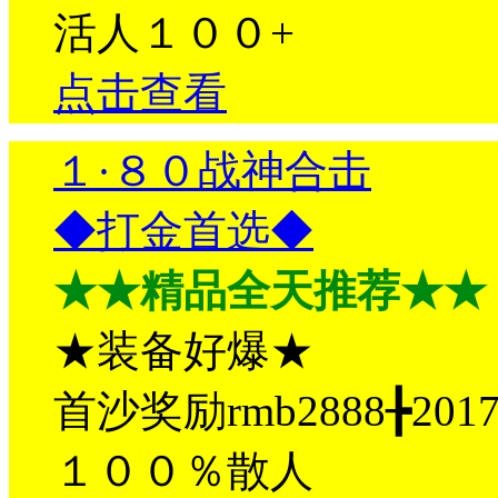
活人１００+
点击查看
１·８０战神合击
◆打金首选◆
★★精品全天推荐★★
★装备好爆★
首沙奖励rmb2888╊2
１００％散人