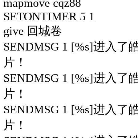
mapmove cqz88
SETONTIMER 5 1
give 回城卷
SENDMSG 1 [%s]
片！
SENDMSG 1 [%s]
片！
SENDMSG 1 [%s]
片！