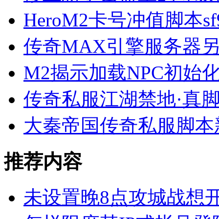
HeroM2卡号冲值脚本sf9
传奇MAX引擎服务器
M2揭示加载NPC初始
传奇私服江湖禁地·真
大秦帝国传奇私服脚本
推荐内容
未设置晚8点攻城战想