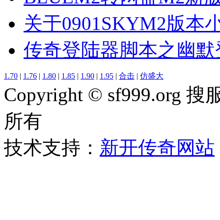
关于0901SKYM2版
传奇登陆器脚本之幽默
1.70
|
1.76
|
1.80
|
1.85
|
1.90
|
1.95
|
合击
|
仿盛大
Copyright © sf999
所有
技术支持：
新开传奇网站