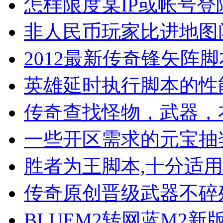
怎样限度某IP或帐号登
非人民币玩家比进地图
2012最新传奇锋矢阵
英雄延时执行脚本的性
传奇查找怪物，武器，
一些开区需求的元宝抽
胜者为王脚本,十分适
传奇原创晋级武器不碎
BLUEM2转网蓝M2