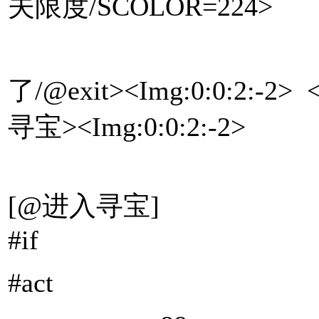
夫限度/SCOLOR=224>
<Img:1:0:
了/@exit><Img:0:0:2:-2
寻宝><Img:0:0:2:-2>
[@进入寻宝]
#if
#act