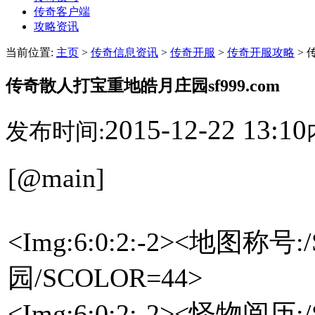
传奇客户端
攻略资讯
当前位置:
主页
>
传奇信息资讯
>
传奇开服
>
传奇开服攻略
> 
传奇散人打宝重地皓月庄园sf999.com
2015-12-22 13:10
发布时间:
[@main]
<Img:6:0:2:-2><地图称号
园/SCOLOR=44>
<Img:6:0:2:-2><怪物阅