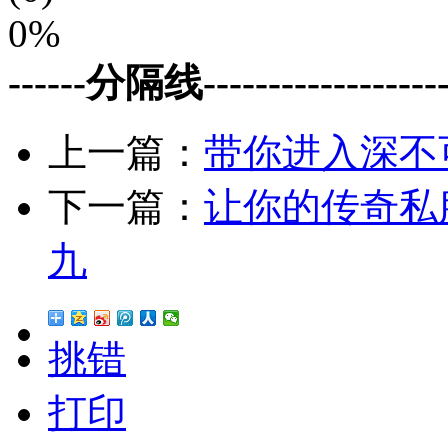
0%
------分隔线--------------------
上一篇：
带你进入深不
下一篇：
让你的传奇私
九
挑错
打印