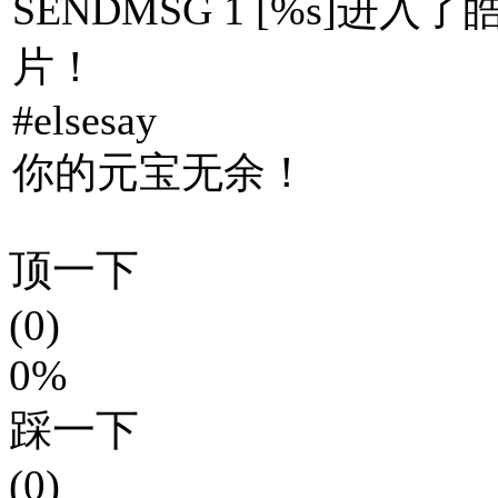
SENDMSG 1 [%s]
片！
#elsesay
你的元宝无余！
顶一下
(0)
0%
踩一下
(0)