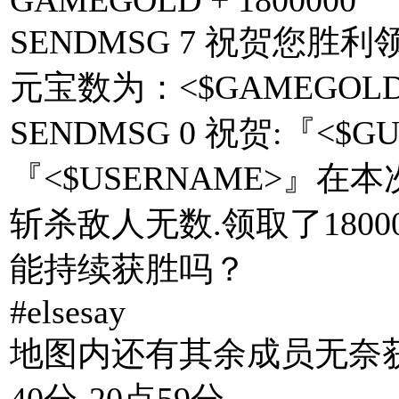
SENDMSG 7 祝贺您胜利
元宝数为：<$GAMEGOLD
SENDMSG 0 祝贺:『<$G
『<$USERNAME>』
斩杀敌人无数.领取了180
能持续获胜吗？
#elsesay
地图内还有其余成员无奈获
40分-20点59分