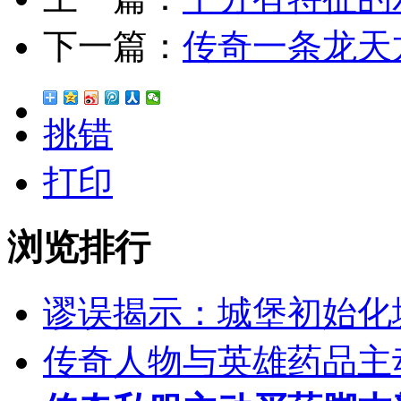
下一篇：
传奇一条龙天龙
挑错
打印
浏览排行
谬误揭示：城堡初始化
传奇人物与英雄药品主