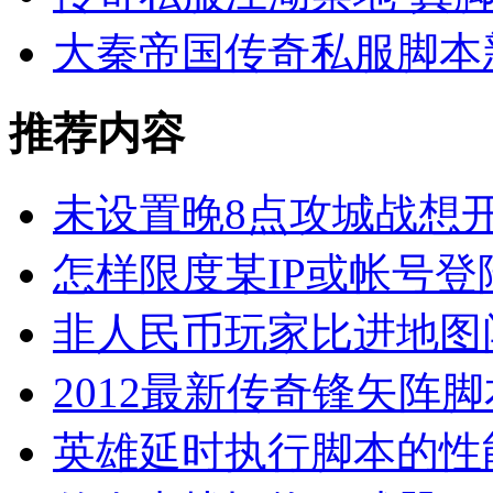
大秦帝国传奇私服脚本
推荐内容
未设置晚8点攻城战想
怎样限度某IP或帐号登
非人民币玩家比进地图
2012最新传奇锋矢阵
英雄延时执行脚本的性