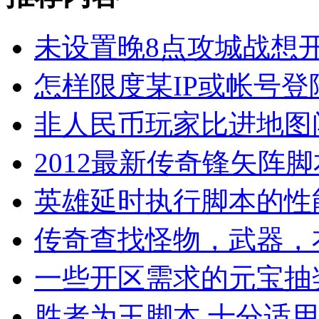
未设置晚8点攻城战想
怎样限度某IP或帐号登
非人民币玩家比进地图
2012最新传奇锋矢阵
英雄延时执行脚本的性
传奇查找怪物，武器，
一些开区需求的元宝抽
胜者为王脚本,十分适