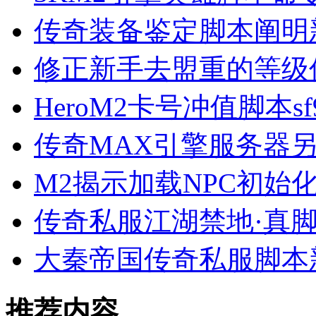
传奇装备鉴定脚本阐明
修正新手去盟重的等级
HeroM2卡号冲值脚本sf9
传奇MAX引擎服务器
M2揭示加载NPC初始
传奇私服江湖禁地·真
大秦帝国传奇私服脚本
推荐内容