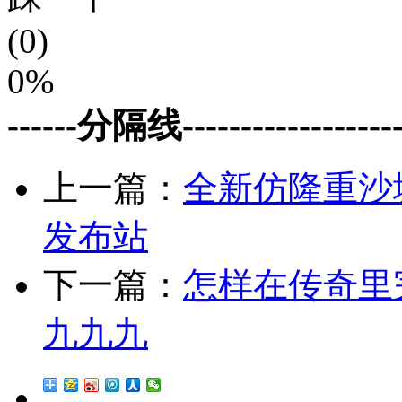
(0)
0%
------分隔线--------------------
上一篇：
全新仿隆重沙
发布站
下一篇：
怎样在传奇里
九九九