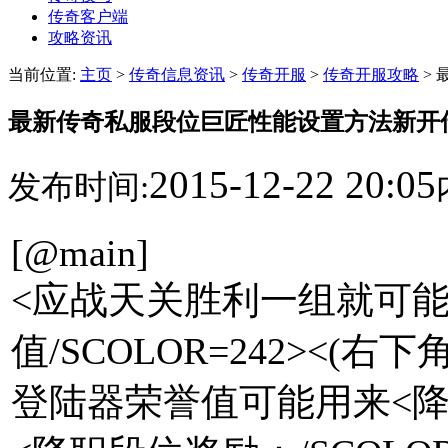
传奇客户端
攻略资讯
当前位置:
主页
>
传奇信息资讯
>
传奇开服
>
传奇开服攻略
>
最新传奇私服段位巨匠性能设置方法新开
2015-12-22 20:05
发布时间:
[@main]
<应战天关胜利一组就可
值/SCOLOR=242><(右下角
登陆器荣誉值可能用来<降职本