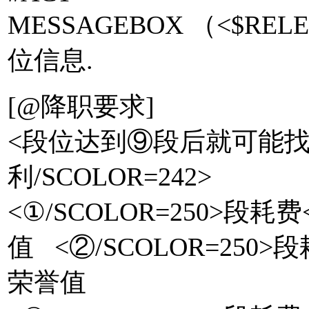
MESSAGEBOX （<$R
位信息.
[@降职要求]
<段位达到⑨段后就可能
利/SCOLOR=242>
<①/SCOLOR=250>段耗
值 <②/SCOLOR=250>段
荣誉值